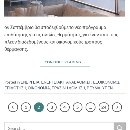
ον Σεπτέμβριο θα υποδεχθούμε το νέο πρόγραμμα
επιδότησης για τις αντλίες θερμότητας, για έναν από τους
πλέον διαδεδομένους και οικονομικούς τρόπους
θέρμανσης.
CONTINUE READING
→
Posted in
ΕΝΕΡΓΕΙΑ
,
ΕΝΕΡΓΕΙΑΚΗ ΑΝΑΒΑΘΜΙΣΗ
,
ΕΞΟΙΚΟΝΟΜΩ
,
ΕΠΙΔΟΤΗΣΗ
,
ΟΙΚΟΝΟΜΙΑ
,
ΠΡΑΣΙΝΗ ΔΟΜΗΣΗ
,
ΡΕΥΜΑ
,
ΥΠΕΝ
1
2
3
4
5
…
24