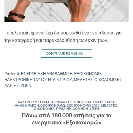
Τα τελευταία χρόνια έχει διαμορφωθεί ένα νέο πλαίσιο για
την καταγραφή και παρακολούθηση των ακινήτων.
CONTINUE READING
→
Posted in
ΕΝΕΡΓΕΙΑΚΗ ΑΝΑΒΑΘΜΙΣΗ
,
ΕΞΟΙΚΟΝΟΜΩ
,
ΗΛΕΚΤΡΟΝΙΚΗ ΤΑΥΤΟΤΗΤΑ ΚΤΙΡΙΟΥ
,
ΜΕΛΕΤΕΣ
,
ΟΙΚΟΔΟΜΙΚΕΣ
ΑΔΕΙΕΣ
,
ΥΠΕΝ
ΑΛΛΑΖΩ ΣΥΣΤΗΜΑ ΘΕΡΜΑΝΣΗΣ
,
ΕΝΕΡΓΕΙΑ
,
ΕΝΕΡΓΕΙΑΚΗ
ΑΝΑΒΑΘΜΙΣΗ
,
ΕΞΟΙΚΟΝΟΜΩ
,
ΕΞΟΙΚΟΝΟΜΩ 2025
,
ΜΕΛΕΤΕΣ
,
ΟΙΚΟΝΟΜΙΑ
,
ΠΡΑΣΙΝΗ ΔΟΜΗΣΗ
,
ΥΠΕΝ
Πάνω από 180.000 αιτήσεις για τα
ενεργειακά «Εξοικονομώ»