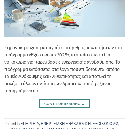
Σημαντική αύξηση καταγράφει ο αριθμός των αιτήσεων στο
πρόγραμμα «Εξοικονομώ 2025», το οποίο επιδοτεί τα
νοικοκυριά για παρεμβάσεις ενεργειακής αναβάθμισης. Το
πρόγραμμα εντάσσεται στα έργα που επιδοτούνται από το
Ταμείο Ανάκαμψης και Ανθεκτικότητας και αποτελεί τη
συνέχεια άλλων αντίστοιχων δράσεων που έτρεξαν τα
προηγούμενα έτη.
CONTINUE READING
→
Posted in
ΕΝΕΡΓΕΙΑ
,
ΕΝΕΡΓΕΙΑΚΗ ΑΝΑΒΑΘΜΙΣΗ
,
ΕΞΟΙΚΟΝΟΜΩ
,