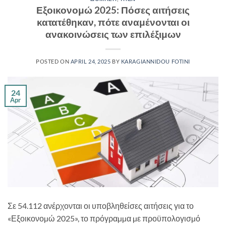
Εξοικονομώ 2025: Πόσες αιτήσεις
κατατέθηκαν, πότε αναμένονται οι
ανακοινώσεις των επιλέξιμων
POSTED ON
APRIL 24, 2025
BY
KARAGIANNIDOU FOTINI
24
Apr
Σε 54.112 ανέρχονται οι υποβληθείσες αιτήσεις για το
«Εξοικονοµώ 2025», το πρόγραµµα µε προϋπολογισµό