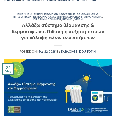
ΕΝΕΡΓΕΙΑ
,
ΕΝΕΡΓΕΙΑΚΗ ΑΝΑΒΑΘΜΙΣΗ
,
ΕΞΟΙΚΟΝΟΜΩ
,
ΕΠΙΔΟΤΗΣΗ
,
ΕΣΠΑ
,
ΗΛΙΑΚΟΣ ΘΕΡΜΟΣΙΦΩΝΑΣ
,
ΟΙΚΟΝΟΜΙΑ
,
ΠΡΑΣΙΝΗ ΔΟΜΗΣΗ
,
ΡΕΥΜΑ
,
ΥΠΕΝ
Αλλάζω σύστημα θέρμανσης &
θερμοσίφωνα: Πιθανή η αύξηση πόρων
για κάλυψη όλων των αιτήσεων
POSTED ON
MAY 22, 2025
BY
KARAGIANNIDOU FOTINI
22
May