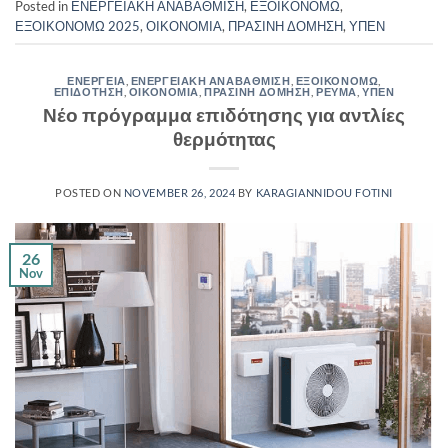
Posted in
ΕΝΕΡΓΕΙΑΚΗ ΑΝΑΒΑΘΜΙΣΗ
,
ΕΞΟΙΚΟΝΟΜΩ
,
ΕΞΟΙΚΟΝΟΜΩ 2025
,
ΟΙΚΟΝΟΜΙΑ
,
ΠΡΑΣΙΝΗ ΔΟΜΗΣΗ
,
ΥΠΕΝ
ΕΝΕΡΓΕΙΑ
,
ΕΝΕΡΓΕΙΑΚΗ ΑΝΑΒΑΘΜΙΣΗ
,
ΕΞΟΙΚΟΝΟΜΩ
,
ΕΠΙΔΟΤΗΣΗ
,
ΟΙΚΟΝΟΜΙΑ
,
ΠΡΑΣΙΝΗ ΔΟΜΗΣΗ
,
ΡΕΥΜΑ
,
ΥΠΕΝ
Νέο πρόγραμμα επιδότησης για αντλίες
θερμότητας
POSTED ON
NOVEMBER 26, 2024
BY
KARAGIANNIDOU FOTINI
26
Nov