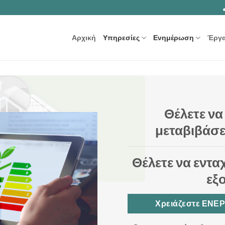
Αρχική
Υπηρεσίες
Ενημέρωση
Έργ
Θέλετε να
μεταβιβάσε
Θέλετε να εντα
εξ
Χρειάζεστε ΕΝΕ