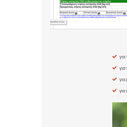
για
για
για
για