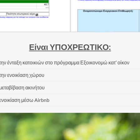
Είναι ΥΠΟΧΡΕΩΤΙΚΟ:
 την ένταξη κατοικιών στο πρόγραμμα Εξοικονομώ κατ’ οίκον
 την ενοικίαση χώρου
 μεταβίβαση ακινήτου
 ενοικίαση μέσω Airbnb