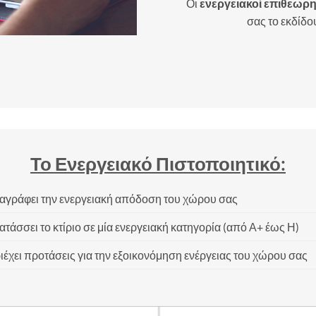
Οι
ενεργειακοί επιθεωρητ
σας το εκδίδ
Το Ενεργειακό Πιστοποιητικό:
αγράφει την ενεργειακή απόδοση του χώρου σας
ατάσσει το κτίριο σε μία ενεργειακή κατηγορία (από Α+ έως Η)
ιέχει προτάσεις για την εξοικονόμηση ενέργειας του χώρου σας