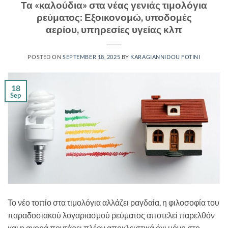
Τα «καλούδια» στα νέας γενιάς τιμολόγια
ρεύματος: Εξοικονομώ, υποδομές
αερίου, υπηρεσίες υγείας κλπ
POSTED ON
SEPTEMBER 18, 2025
BY
KARAGIANNIDOU FOTINI
18
Sep
Το νέο τοπίο στα τιμολόγια αλλάζει ραγδαία, η φιλοσοφία του
παραδοσιακού λογαριασμού ρεύματος αποτελεί παρελθόν
και η αγορά ποντάρει πλέον αποκλειστικά όχι μόνο στο