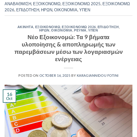
ΑΝΑΒΑΘΜΙΣΗ
,
ΕΞΟΙΚΟΝΟΜΩ
,
ΕΞΟΙΚΟΝΟΜΩ 2025
,
ΕΞΟΙΚΟΝΟΜΩ
2026
,
ΕΠΙΔΟΤΗΣΗ
,
ΗΡΩΝ
,
ΟΙΚΟΝΟΜΙΑ
,
ΥΠΕΝ
ΑΚΙΝΗΤΑ
,
ΕΞΟΙΚΟΝΟΜΩ
,
ΕΞΟΙΚΟΝΟΜΩ 2026
,
ΕΠΙΔΟΤΗΣΗ
,
ΗΡΩΝ
,
ΟΙΚΟΝΟΜΙΑ
,
ΡΕΥΜΑ
,
ΥΠΕΝ
Νέο Εξοικονομώ: Τα 9 βήματα
υλοποίησης & αποπληρωμής των
παρεμβάσεων μέσω των λογαριασμών
ενέργειας
POSTED ON
OCTOBER 16, 2025
BY
KARAGIANNIDOU FOTINI
16
Oct