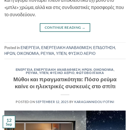
«μπλε» χρώμα, αλλά και στις συνδυαστικές προσφορές που
το συνοδεύουν.
CONTINUE READING
→
Posted in
ΕΝΕΡΓΕΙΑ
,
ΕΝΕΡΓΕΙΑΚΗ ΑΝΑΒΑΘΜΙΣΗ
,
ΕΠΙΔΟΤΗΣΗ
,
ΗΡΩΝ
,
ΟΙΚΟΝΟΜΙΑ
,
ΡΕΥΜΑ
,
ΥΠΕΝ
,
ΦΥΣΙΚΟ ΑΕΡΙΟ
ΕΝΕΡΓΕΙΑ
,
ΕΝΕΡΓΕΙΑΚΗ ΑΝΑΒΑΘΜΙΣΗ
,
ΗΡΩΝ
,
ΟΙΚΟΝΟΜΙΑ
,
ΡΕΥΜΑ
,
ΥΠΕΝ
,
ΦΥΣΙΚΟ ΑΕΡΙΟ
,
ΦΩΤΟΒΟΛΤΑΙΚΑ
Μύθοι και πραγματικότητα: Πόσο ρεύμα
καίνε οι ηλεκτρικές συσκευές στο σπίτι
POSTED ON
SEPTEMBER 12, 2025
BY
KARAGIANNIDOU FOTINI
12
Sep