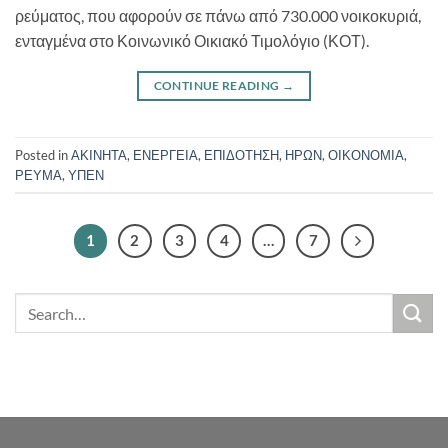
ρεύματος, που αφορούν σε πάνω από 730.000 νοικοκυριά,
ενταγμένα στο Κοινωνικό Οικιακό Τιμολόγιο (ΚΟΤ).
CONTINUE READING
→
Posted in
ΑΚΙΝΗΤΑ
,
ΕΝΕΡΓΕΙΑ
,
ΕΠΙΔΟΤΗΣΗ
,
ΗΡΩΝ
,
ΟΙΚΟΝΟΜΙΑ
,
ΡΕΥΜΑ
,
ΥΠΕΝ
1
2
3
4
…
7