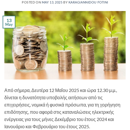
POSTED ON
MAY 13, 2025
BY
KARAGIANNIDOU FOTINI
13
May
Από σήμερα, Δευτέρα 12 Μαΐου 2025 και ώρα 12.30 μ.μ.,
δίνεται η δυνατότητα υποβολής αιτήσεων από τις
επιχειρήσεις, νομικά ή φυσικά πρόσωπα, για τη χορήγηση
επιδότησης, που αφορά στις καταναλώσεις ηλεκτρικής
ενέργειας για τους μήνες Δεκέμβριο του έτους 2024 και
Ιανουάριο και Φεβρουάριο του έτους 2025.