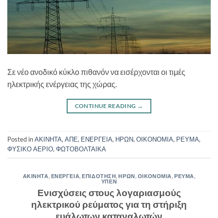
Σε νέο ανοδικό κύκλο πιθανόν να εισέρχονται οι τιμές
ηλεκτρικής ενέργειας της χώρας.
CONTINUE READING
→
Posted in
ΑΚΙΝΗΤΑ
,
ΑΠΕ
,
ΕΝΕΡΓΕΙΑ
,
ΗΡΩΝ
,
ΟΙΚΟΝΟΜΙΑ
,
ΡΕΥΜΑ
,
ΦΥΣΙΚΟ ΑΕΡΙΟ
,
ΦΩΤΟΒΟΛΤΑΙΚΑ
ΑΚΙΝΗΤΑ
,
ΕΝΕΡΓΕΙΑ
,
ΕΠΙΔΟΤΗΣΗ
,
ΗΡΩΝ
,
ΟΙΚΟΝΟΜΙΑ
,
ΡΕΥΜΑ
,
ΥΠΕΝ
Ενισχύσεις στους λογαριασμούς
ηλεκτρικού ρεύματος για τη στήριξη
ευάλωτων καταναλωτών