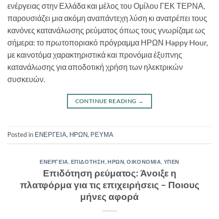
ενέργειας στην Ελλάδα και μέλος του Ομίλου ΓΕΚ ΤΕΡΝΑ,
παρουσιάζει μια ακόμη αναπάντεχη λύση κι ανατρέπει τους
κανόνες κατανάλωσης ρεύματος όπως τους γνωρίζαμε ως
σήμερα: το πρωτοποριακό πρόγραμμα ΗΡΩΝ Happy Hour,
με καινοτόμα χαρακτηριστικά και προνόμια έξυπνης
κατανάλωσης για αποδοτική χρήση των ηλεκτρικών
συσκευών.
CONTINUE READING
→
Posted in
ΕΝΕΡΓΕΙΑ
,
ΗΡΩΝ
,
ΡΕΥΜΑ
ΕΝΕΡΓΕΙΑ
,
ΕΠΙΔΟΤΗΣΗ
,
ΗΡΩΝ
,
ΟΙΚΟΝΟΜΙΑ
,
ΥΠΕΝ
Επιδότηση ρεύματος: Άνοιξε η
πλατφόρμα για τις επιχειρήσεις – Ποιους
μήνες αφορά