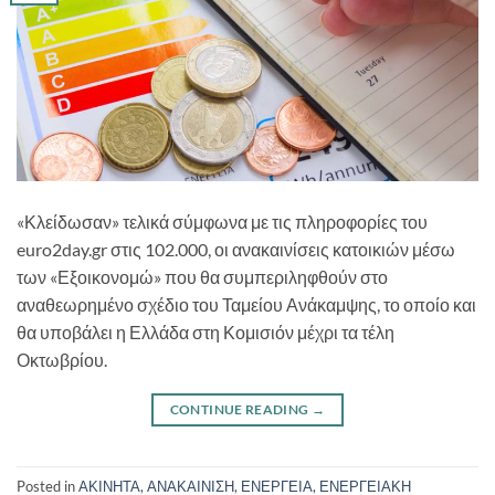
«Κλείδωσαν» τελικά σύμφωνα με τις πληροφορίες του
euro2day.gr στις 102.000, οι ανακαινίσεις κατοικιών μέσω
των «Εξοικονομώ» που θα συμπεριληφθούν στο
αναθεωρημένο σχέδιο του Ταμείου Ανάκαμψης, το οποίο και
θα υποβάλει η Ελλάδα στη Κομισιόν μέχρι τα τέλη
Οκτωβρίου.
CONTINUE READING
→
Posted in
ΑΚΙΝΗΤΑ
,
ΑΝΑΚΑΙΝΙΣΗ
,
ΕΝΕΡΓΕΙΑ
,
ΕΝΕΡΓΕΙΑΚΗ