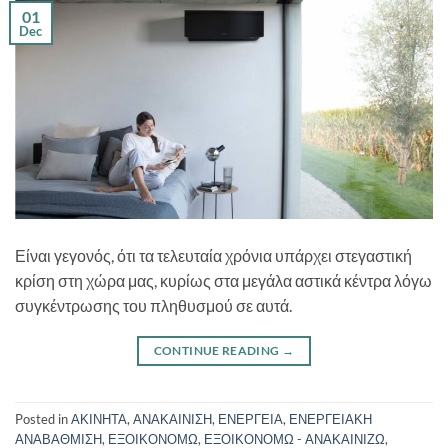
01
Dec
Είναι γεγονός, ότι τα τελευταία χρόνια υπάρχει στεγαστική
κρίση στη χώρα μας, κυρίως στα μεγάλα αστικά κέντρα λόγω
συγκέντρωσης του πληθυσμού σε αυτά.
CONTINUE READING
→
Posted in
ΑΚΙΝΗΤΑ
,
ΑΝΑΚΑΙΝΙΣΗ
,
ΕΝΕΡΓΕΙΑ
,
ΕΝΕΡΓΕΙΑΚΗ
ΑΝΑΒΑΘΜΙΣΗ
,
ΕΞΟΙΚΟΝΟΜΩ
,
ΕΞΟΙΚΟΝΟΜΩ - ΑΝΑΚΑΙΝΙΖΩ
,