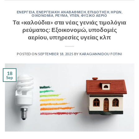
ΕΝΕΡΓΕΙΑ
,
ΕΝΕΡΓΕΙΑΚΗ ΑΝΑΒΑΘΜΙΣΗ
,
ΕΠΙΔΟΤΗΣΗ
,
ΗΡΩΝ
,
ΟΙΚΟΝΟΜΙΑ
,
ΡΕΥΜΑ
,
ΥΠΕΝ
,
ΦΥΣΙΚΟ ΑΕΡΙΟ
Τα «καλούδια» στα νέας γενιάς τιμολόγια
ρεύματος: Εξοικονομώ, υποδομές
αερίου, υπηρεσίες υγείας κλπ
POSTED ON
SEPTEMBER 18, 2025
BY
KARAGIANNIDOU FOTINI
18
Sep