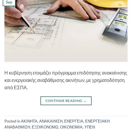
Sep
Η κυβέρνηση ετοιμάζει πρόγραμμα επιδότησης ανακαίνισης
και ενεργειακής αναβάθμισης ακινήτων, με χρηματοδότηση
από ΕΣΠΑ.
CONTINUE READING
→
Posted in
ΑΚΙΝΗΤΑ
,
ΑΝΑΚΑΙΝΙΣΗ
,
ΕΝΕΡΓΕΙΑ
,
ΕΝΕΡΓΕΙΑΚΗ
ΑΝΑΒΑΘΜΙΣΗ
,
ΕΞΟΙΚΟΝΟΜΩ
,
ΟΙΚΟΝΟΜΙΑ
,
ΥΠΕΝ