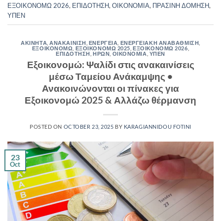
ΕΞΟΙΚΟΝΟΜΩ 2026
,
ΕΠΙΔΟΤΗΣΗ
,
ΟΙΚΟΝΟΜΙΑ
,
ΠΡΑΣΙΝΗ ΔΟΜΗΣΗ
,
ΥΠΕΝ
ΑΚΙΝΗΤΑ
,
ΑΝΑΚΑΙΝΙΣΗ
,
ΕΝΕΡΓΕΙΑ
,
ΕΝΕΡΓΕΙΑΚΗ ΑΝΑΒΑΘΜΙΣΗ
,
ΕΞΟΙΚΟΝΟΜΩ
,
ΕΞΟΙΚΟΝΟΜΩ 2025
,
ΕΞΟΙΚΟΝΟΜΩ 2026
,
ΕΠΙΔΟΤΗΣΗ
,
ΗΡΩΝ
,
ΟΙΚΟΝΟΜΙΑ
,
ΥΠΕΝ
Εξοικονομώ: Ψαλίδι στις ανακαινίσεις
μέσω Ταμείου Ανάκαμψης •
Ανακοινώνονται οι πίνακες για
Εξοικονομώ 2025 & Αλλάζω θέρμανση
POSTED ON
OCTOBER 23, 2025
BY
KARAGIANNIDOU FOTINI
23
Oct