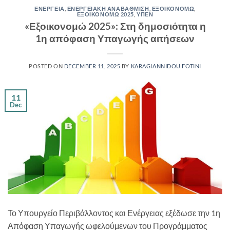
ΕΝΕΡΓΕΙΑ
,
ΕΝΕΡΓΕΙΑΚΗ ΑΝΑΒΑΘΜΙΣΗ
,
ΕΞΟΙΚΟΝΟΜΩ
,
ΕΞΟΙΚΟΝΟΜΩ 2025
,
ΥΠΕΝ
«Εξοικονομώ 2025»: Στη δημοσιότητα η
1η απόφαση Υπαγωγής αιτήσεων
POSTED ON
DECEMBER 11, 2025
BY
KARAGIANNIDOU FOTINI
11
Dec
Το Υπουργείο Περιβάλλοντος και Ενέργειας εξέδωσε την 1η
Απόφαση Υπαγωγής ωφελούμενων του Προγράμματος