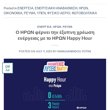
Posted in
ΕΝΕΡΓΕΙΑ
,
ΕΝΕΡΓΕΙΑΚΗ ΑΝΑΒΑΘΜΙΣΗ
,
ΗΡΩΝ
,
ΟΙΚΟΝΟΜΙΑ
,
ΡΕΥΜΑ
,
ΥΠΕΝ
,
ΦΥΣΙΚΟ ΑΕΡΙΟ
,
ΦΩΤΟΒΟΛΤΑΙΚΑ
ΕΝΕΡΓΕΙΑ
,
ΗΡΩΝ
,
ΡΕΥΜΑ
Ο ΗΡΩΝ φέρνει την έξυπνη χρέωση
ενέργειας με το ΗΡΩΝ Happy Hour
POSTED ON
JULY 9, 2025
BY
KARAGIANNIDOU FOTINI
09
Jul