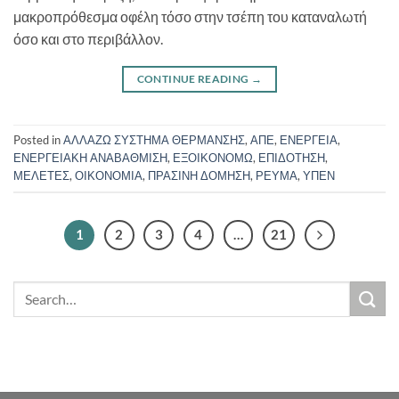
μακροπρόθεσμα οφέλη τόσο στην τσέπη του καταναλωτή
όσο και στο περιβάλλον.
CONTINUE READING
→
Posted in
ΑΛΛΑΖΩ ΣΥΣΤΗΜΑ ΘΕΡΜΑΝΣΗΣ
,
ΑΠΕ
,
ΕΝΕΡΓΕΙΑ
,
ΕΝΕΡΓΕΙΑΚΗ ΑΝΑΒΑΘΜΙΣΗ
,
ΕΞΟΙΚΟΝΟΜΩ
,
ΕΠΙΔΟΤΗΣΗ
,
ΜΕΛΕΤΕΣ
,
ΟΙΚΟΝΟΜΙΑ
,
ΠΡΑΣΙΝΗ ΔΟΜΗΣΗ
,
ΡΕΥΜΑ
,
ΥΠΕΝ
1
2
3
4
…
21