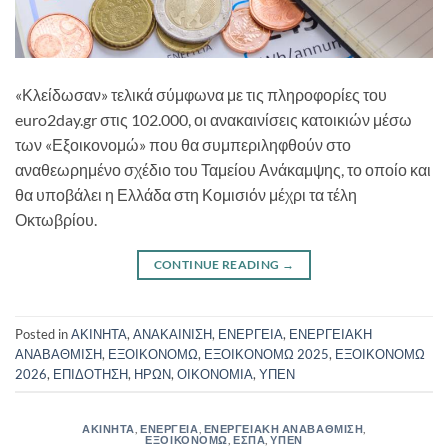
«Κλείδωσαν» τελικά σύμφωνα με τις πληροφορίες του
euro2day.gr στις 102.000, οι ανακαινίσεις κατοικιών μέσω
των «Εξοικονομώ» που θα συμπεριληφθούν στο
αναθεωρημένο σχέδιο του Ταμείου Ανάκαμψης, το οποίο και
θα υποβάλει η Ελλάδα στη Κομισιόν μέχρι τα τέλη
Οκτωβρίου.
CONTINUE READING
→
Posted in
ΑΚΙΝΗΤΑ
,
ΑΝΑΚΑΙΝΙΣΗ
,
ΕΝΕΡΓΕΙΑ
,
ΕΝΕΡΓΕΙΑΚΗ
ΑΝΑΒΑΘΜΙΣΗ
,
ΕΞΟΙΚΟΝΟΜΩ
,
ΕΞΟΙΚΟΝΟΜΩ 2025
,
ΕΞΟΙΚΟΝΟΜΩ
2026
,
ΕΠΙΔΟΤΗΣΗ
,
ΗΡΩΝ
,
ΟΙΚΟΝΟΜΙΑ
,
ΥΠΕΝ
ΑΚΙΝΗΤΑ
,
ΕΝΕΡΓΕΙΑ
,
ΕΝΕΡΓΕΙΑΚΗ ΑΝΑΒΑΘΜΙΣΗ
,
ΕΞΟΙΚΟΝΟΜΩ
,
ΕΣΠΑ
,
ΥΠΕΝ