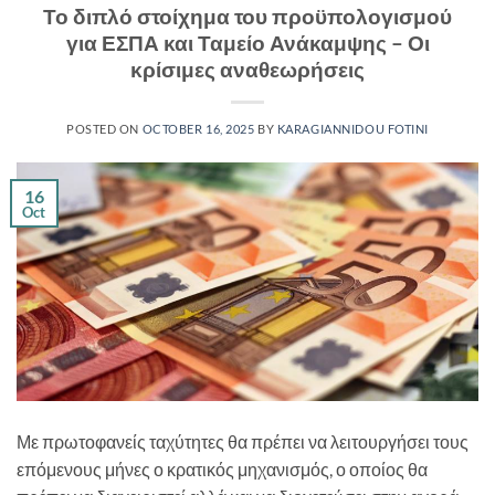
Το διπλό στοίχημα του προϋπολογισμού
για ΕΣΠΑ και Ταμείο Ανάκαμψης – Οι
κρίσιμες αναθεωρήσεις
POSTED ON
OCTOBER 16, 2025
BY
KARAGIANNIDOU FOTINI
16
Oct
Με πρωτοφανείς ταχύτητες θα πρέπει να λειτουργήσει τους
επόμενους μήνες ο κρατικός μηχανισμός, ο οποίος θα