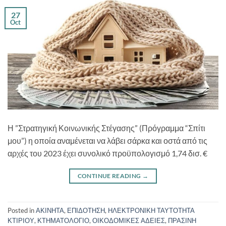
27
Oct
Η ”Στρατηγική Κοινωνικής Στέγασης” (Πρόγραμμα “Σπίτι
μου”) η οποία αναμένεται να λάβει σάρκα και οστά από τις
αρχές του 2023 έχει συνολικό προϋπολογισμό 1,74 δισ. €
CONTINUE READING
→
Posted in
ΑΚΙΝΗΤΑ
,
ΕΠΙΔΟΤΗΣΗ
,
ΗΛΕΚΤΡΟΝΙΚΗ ΤΑΥΤΟΤΗΤΑ
ΚΤΙΡΙΟΥ
,
ΚΤΗΜΑΤΟΛΟΓΙΟ
,
ΟΙΚΟΔΟΜΙΚΕΣ ΑΔΕΙΕΣ
,
ΠΡΑΣΙΝΗ