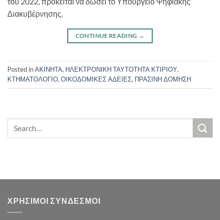
του 2022, πρόκειται να δώσει το Υπουργείο Ψηφιακής
Διακυβέρνησης.
CONTINUE READING
→
Posted in
ΑΚΙΝΗΤΑ
,
ΗΛΕΚΤΡΟΝΙΚΗ ΤΑΥΤΟΤΗΤΑ ΚΤΙΡΙΟΥ
,
ΚΤΗΜΑΤΟΛΟΓΙΟ
,
ΟΙΚΟΔΟΜΙΚΕΣ ΑΔΕΙΕΣ
,
ΠΡΑΣΙΝΗ ΔΟΜΗΣΗ
ΧΡΗΣΙΜΟΙ ΣΥΝΔΕΣΜΟΙ