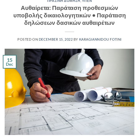
ΠΡΑΣΙΝΗ ΔΟΜΗΣΗ
,
ΥΠΕΝ
Αυθαίρετα: Παράταση προθεσμιών
υποβολής δικαιολογητικών • Παράταση
δηλώσεων δασικών αυθαιρέτων
POSTED ON
DECEMBER 15, 2022
BY
KARAGIANNIDOU FOTINI
15
Dec