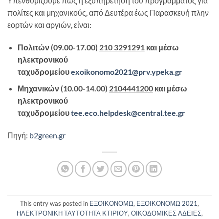
Υπενθυμίζουμε πως η εξυπηρέτηση του προγράμματος για
πολίτες και μηχανικούς, από Δευτέρα έως Παρασκευή πλην
εορτών και αργιών, είναι:
Πολιτών (09.00-17.00)
210 3291291
και μέσω
ηλεκτρονικού
ταχυδρομείου
exoikonomo2021@prv.ypeka.gr
Μηχανικών (10.00-14.00)
2104441200
και μέσω
ηλεκτρονικού
ταχυδρομείου
tee.eco.helpdesk@central.tee.gr
Πηγή:
b2green.gr
This entry was posted in
ΕΞΟΙΚΟΝΟΜΩ
,
ΕΞΟΙΚΟΝΟΜΩ 2021
,
ΗΛΕΚΤΡΟΝΙΚΗ ΤΑΥΤΟΤΗΤΑ ΚΤΙΡΙΟΥ
,
ΟΙΚΟΔΟΜΙΚΕΣ ΑΔΕΙΕΣ
,