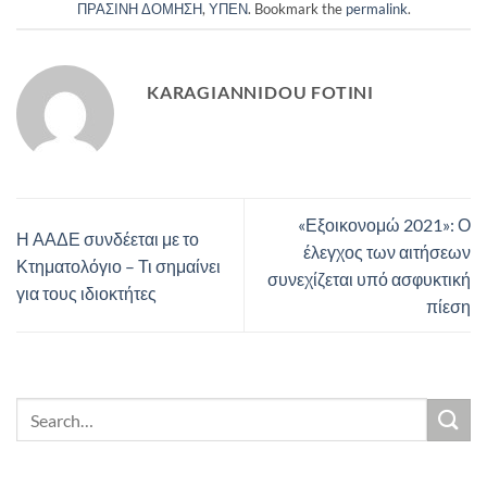
ΠΡΑΣΙΝΗ ΔΟΜΗΣΗ
,
ΥΠΕΝ
. Bookmark the
permalink
.
KARAGIANNIDOU FOTINI
«Εξοικονομώ 2021»: Ο
Η ΑΑΔΕ συνδέεται με το
έλεγχος των αιτήσεων
Κτηματολόγιο – Τι σημαίνει
συνεχίζεται υπό ασφυκτική
για τους ιδιοκτήτες
πίεση