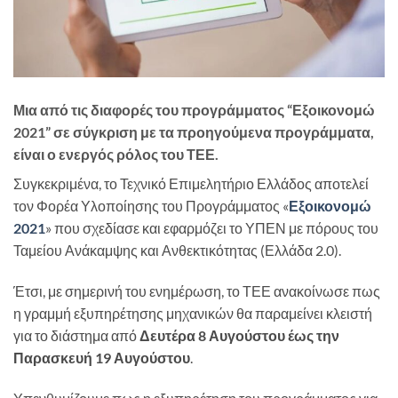
Μια από τις διαφορές του προγράμματος “
Εξοικονομώ
2021
” σε σύγκριση με τα προηγούμενα προγράμματα,
είναι ο ενεργός ρόλος του ΤΕΕ.
Συγκεκριμένα, το Τεχνικό Επιμελητήριο Ελλάδος αποτελεί
τον Φορέα Υλοποίησης του Προγράμματος «
Εξοικονομώ
2021
» που σχεδίασε και εφαρμόζει το ΥΠΕΝ με πόρους του
Ταμείου Ανάκαμψης και Ανθεκτικότητας (Ελλάδα 2.0).
Έτσι, με σημερινή του ενημέρωση, το ΤΕΕ ανακοίνωσε πως
η γραμμή εξυπηρέτησης μηχανικών θα παραμείνει κλειστή
για το διάστημα από
Δευτέρα 8 Αυγούστου έως την
Παρασκευή 19 Αυγούστου
.