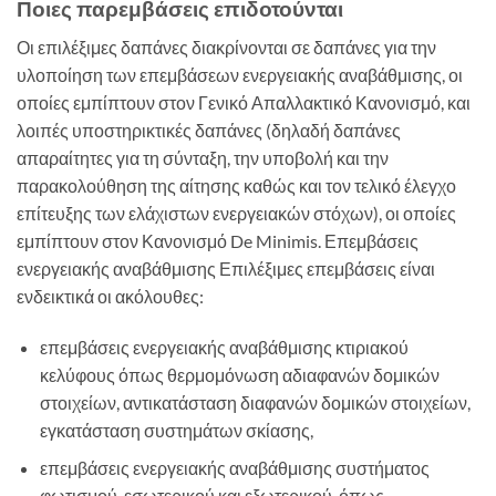
Ποιες παρεμβάσεις επιδοτούνται
Οι επιλέξιμες δαπάνες διακρίνονται σε δαπάνες για την
υλοποίηση των επεμβάσεων ενεργειακής αναβάθμισης, οι
οποίες εμπίπτουν στον Γενικό Απαλλακτικό Κανονισμό, και
λοιπές υποστηρικτικές δαπάνες (δηλαδή δαπάνες
απαραίτητες για τη σύνταξη, την υποβολή και την
παρακολούθηση της αίτησης καθώς και τον τελικό έλεγχο
επίτευξης των ελάχιστων ενεργειακών στόχων), οι οποίες
εμπίπτουν στον Κανονισμό De Minimis. Επεμβάσεις
ενεργειακής αναβάθμισης Επιλέξιμες επεμβάσεις είναι
ενδεικτικά οι ακόλουθες:
επεμβάσεις ενεργειακής αναβάθμισης κτιριακού
κελύφους όπως θερμομόνωση αδιαφανών δομικών
στοιχείων, αντικατάσταση διαφανών δομικών στοιχείων,
εγκατάσταση συστημάτων σκίασης,
επεμβάσεις ενεργειακής αναβάθμισης συστήματος
φωτισμού, εσωτερικού και εξωτερικού, όπως