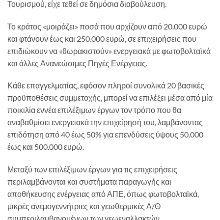
Τουρισμού, είχε τεθεί σε δημόσια διαβούλευση.
Το κράτος «μοιράζει» ποσά που αρχίζουν από 20.000 ευρώ
και φτάνουν έως και 250.000 ευρώ, σε επιχειρήσεις που
επιδιώκουν να «θωρακιστούν» ενεργειακά με φωτοβολταϊκά
και άλλες Ανανεώσιμες Πηγές Ενέργειας.
Κάθε επαγγελματίας, εφόσον πληροί συνολικά 20 βασικές
προϋποθέσεις συμμετοχής, μπορεί να επιλέξει μέσα από μία
ποικιλία εννέα επιλέξιμων έργων τον τρόπο που θα
αναβαθμίσει ενεργειακά την επιχείρησή του, λαμβάνοντας
επιδότηση από 40 έως 50% για επενδύσεις ύψους 50.000
έως και 500.000 ευρώ.
Μεταξύ των επιλέξιμων έργων για τις επιχειρήσεις
περιλαμβάνονται και συστήματα παραγωγής και
αποθήκευσης ενέργειας από ΑΠΕ, όπως φωτοβολταϊκά,
μικρές ανεμογεννήτριες και γεωθερμικές Α/Θ
συμπεριλαμβανομένων των γεωεναλλακτών.