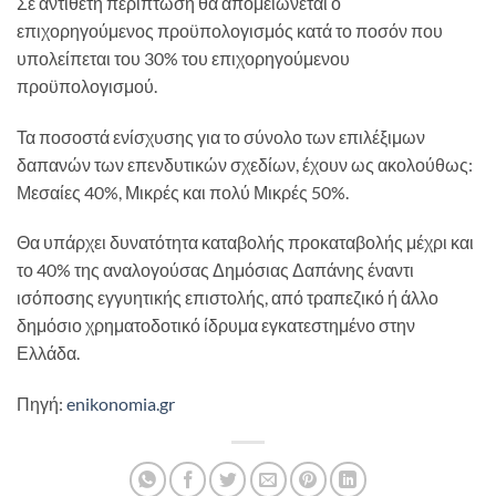
Σε αντίθετη περίπτωση θα απομειώνεται ο
επιχορηγούμενος προϋπολογισμός κατά το ποσόν που
υπολείπεται του 30% του επιχορηγούμενου
προϋπολογισμού.
Τα ποσοστά ενίσχυσης για το σύνολο των επιλέξιμων
δαπανών των επενδυτικών σχεδίων, έχουν ως ακολούθως:
Μεσαίες 40%, Μικρές και πολύ Μικρές 50%.
Θα υπάρχει δυνατότητα καταβολής προκαταβολής μέχρι και
το 40% της αναλογούσας Δημόσιας Δαπάνης έναντι
ισόποσης εγγυητικής επιστολής, από τραπεζικό ή άλλο
δημόσιο χρηματοδοτικό ίδρυμα εγκατεστημένο στην
Ελλάδα.
Πηγή:
enikonomia.gr