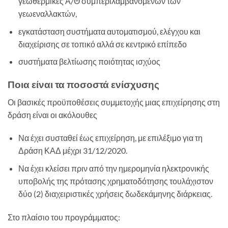
γεωθερμικές Α/Θ συμπεριλαμβανομένων των
γεωεναλλακτών,
εγκατάσταση συστήματα αυτοματισμού, ελέγχου και
διαχείρισης σε τοπικό αλλά σε κεντρικό επίπεδο
συστήματα βελτίωσης ποιότητας ισχύος
Ποια είναι τα ποσοστά ενίσχυσης
Οι βασικές προϋποθέσεις συμμετοχής μιας επιχείρησης στη
δράση είναι οι ακόλουθες
Να έχει συσταθεί έως επιχείρηση, με επιλέξιμο για τη
Δράση ΚΑΔ μέχρι 31/12/2020.
Να έχει κλείσει πριν από την ημερομηνία ηλεκτρονικής
υποβολής της πρότασης χρηματοδότησης τουλάχιστον
δύο (2) διαχειριστικές χρήσεις δωδεκάμηνης διάρκειας.
Στο πλαίσιο του προγράμματος: