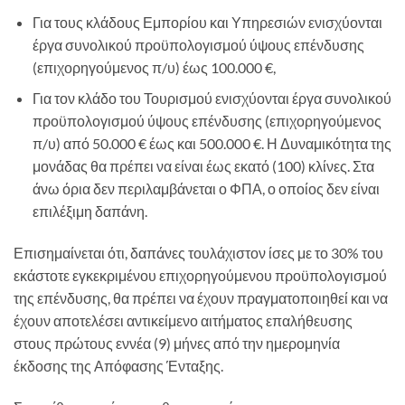
Για τους κλάδους Εμπορίου και Υπηρεσιών ενισχύονται
έργα συνολικού προϋπολογισμού ύψους επένδυσης
(επιχορηγούμενος π/υ) έως 100.000 €,
Για τον κλάδο του Τουρισμού ενισχύονται έργα συνολικού
προϋπολογισμού ύψους επένδυσης (επιχορηγούμενος
π/υ) από 50.000 € έως και 500.000 €. Η Δυναμικότητα της
μονάδας θα πρέπει να είναι έως εκατό (100) κλίνες. Στα
άνω όρια δεν περιλαμβάνεται ο ΦΠΑ, ο οποίος δεν είναι
επιλέξιμη δαπάνη.
Επισημαίνεται ότι, δαπάνες τουλάχιστον ίσες με το 30% του
εκάστοτε εγκεκριμένου επιχορηγούμενου προϋπολογισμού
της επένδυσης, θα πρέπει να έχουν πραγματοποιηθεί και να
έχουν αποτελέσει αντικείμενο αιτήματος επαλήθευσης
στους πρώτους εννέα (9) μήνες από την ημερομηνία
έκδοσης της Απόφασης Ένταξης.