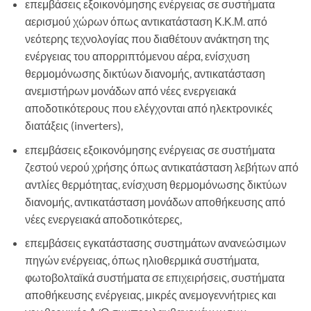
επεμβάσεις εξοικονόμησης ενέργειας σε συστήματα
αερισμού χώρων όπως αντικατάσταση Κ.Κ.Μ. από
νεότερης τεχνολογίας που διαθέτουν ανάκτηση της
ενέργειας του απορριπτόμενου αέρα, ενίσχυση
θερμομόνωσης δικτύων διανομής, αντικατάσταση
ανεμιστήρων μονάδων από νέες ενεργειακά
αποδοτικότερους που ελέγχονται από ηλεκτρονικές
διατάξεις (inverters),
επεμβάσεις εξοικονόμησης ενέργειας σε συστήματα
ζεστού νερού χρήσης όπως αντικατάσταση λεβήτων από
αντλίες θερμότητας, ενίσχυση θερμομόνωσης δικτύων
διανομής, αντικατάσταση μονάδων αποθήκευσης από
νέες ενεργειακά αποδοτικότερες,
επεμβάσεις εγκατάστασης συστημάτων ανανεώσιμων
πηγών ενέργειας, όπως ηλιοθερμικά συστήματα,
φωτοβολταϊκά συστήματα σε επιχειρήσεις, συστήματα
αποθήκευσης ενέργειας, μικρές ανεμογεννήτριες και