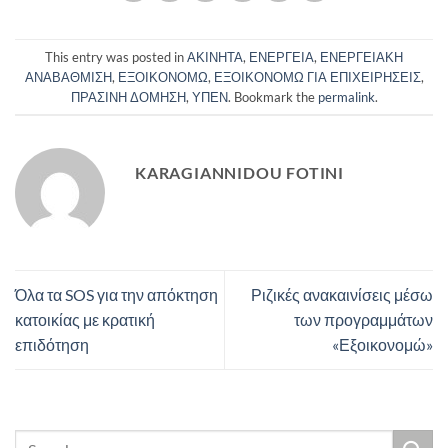
This entry was posted in
ΑΚΙΝΗΤΑ
,
ΕΝΕΡΓΕΙΑ
,
ΕΝΕΡΓΕΙΑΚΗ
ΑΝΑΒΑΘΜΙΣΗ
,
ΕΞΟΙΚΟΝΟΜΩ
,
ΕΞΟΙΚΟΝΟΜΩ ΓΙΑ ΕΠΙΧΕΙΡΗΣΕΙΣ
,
ΠΡΑΣΙΝΗ ΔΟΜΗΣΗ
,
ΥΠΕΝ
. Bookmark the
permalink
.
KARAGIANNIDOU FOTINI
Όλα τα SOS για την απόκτηση
Ριζικές ανακαινίσεις μέσω
κατοικίας με κρατική
των προγραμμάτων
επιδότηση
«Εξοικονομώ»