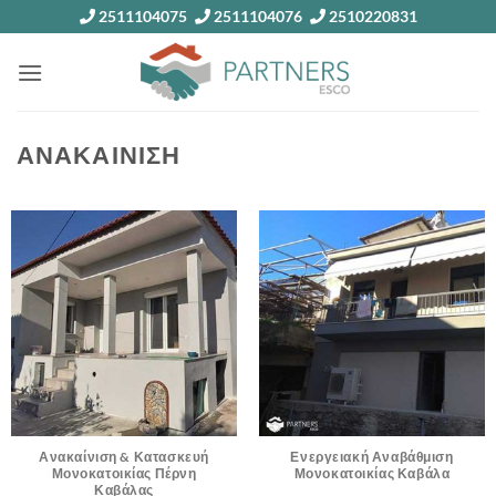
Skip
2511104075
2511104076
2510220831
to
content
ΑΝΑΚΑΙΝΙΣΗ
Ανακαίνιση & Κατασκευή
Ενεργειακή Αναβάθμιση
Μονοκατοικίας Πέρνη
Μονοκατοικίας Καβάλα
Καβάλας