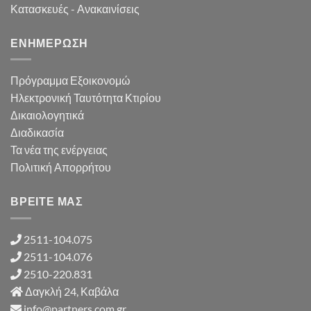
Κατασκευές - Ανακαινίσεις
ΕΝΗΜΕΡΩΣΗ
Πρόγραμμα Εξοικονομώ
Ηλεκτρονική Ταυτότητα Κτιρίου
Δικαιολογητικά
Διαδικασία
Τα νέα της ενέργειας
Πολιτική Απορρήτου
ΒΡΕΙΤΕ ΜΑΣ
2511-104.075
2511-104.076
2510-220.831
Δαγκλή 24, Καβάλα
info@partners.com.gr