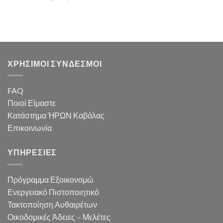
ΧΡΗΣΙΜΟΙ ΣΥΝΔΕΣΜΟΙ
FAQ
Ποιοί Είμαστε
Κατάστημα ΉΡΩΝ Καβάλας
Επικοινωνία
ΥΠΗΡΕΣΙΕΣ
Πρόγραμμα Εξοικονομώ
Ενεργειακό Πιστοποιητικό
Τακτοποίηση Αυθαιρέτων
Οικοδομικές Άδειες – Μελέτες