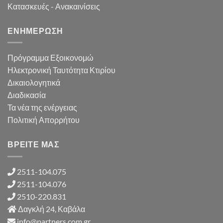
Κατασκευές - Ανακαινίσεις
ΕΝΗΜΕΡΩΣΗ
Πρόγραμμα Εξοικονομώ
Ηλεκτρονική Ταυτότητα Κτιρίου
Δικαιολογητικά
Διαδικασία
Τα νέα της ενέργειας
Πολιτική Απορρήτου
ΒΡΕΙΤΕ ΜΑΣ
2511-104.075
2511-104.076
2510-220.831
Δαγκλή 24, Καβάλα
info@partners.com.gr