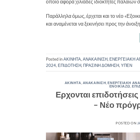
οποίο αφορά χιλιάδες ιδιοκτήτες παλαιών σ
Παράλληλα όμως, έρχεται και το νέο «Εξοικο
και αναμένεται να ξεκινήσει προς την άνοιξη
Posted in
ΑΚΙΝΗΤΑ
,
ΑΝΑΚΑΙΝΙΣΗ
,
ΕΝΕΡΓΕΙΑΚΗ 
2024
,
ΕΠΙΔΟΤΗΣΗ
,
ΠΡΑΣΙΝΗ ΔΟΜΗΣΗ
,
ΥΠΕΝ
ΑΚΙΝΗΤΑ
,
ΑΝΑΚΑΙΝΙΣΗ
,
ΕΝΕΡΓΕΙΑΚΗ ΑΝ
ΕΝΟΙΚΙΑΖΩ
,
ΕΠΙ
Ερχονται επιδοτήσεις 
– Νέο πρόγρ
POSTED ON
J