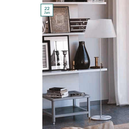
22
Jan