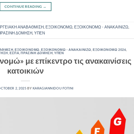
CONTINUE READING
→
ΡΓΕΙΑΚΗ ΑΝΑΒΑΘΜΙΣΗ
,
ΕΞΟΙΚΟΝΟΜΩ
,
ΕΞΟΙΚΟΝΟΜΩ - ΑΝΑΚΑΙΝΙΖΩ
,
ΠΡΑΣΙΝΗ ΔΟΜΗΣΗ
,
ΥΠΕΝ
ΑΘΜΙΣΗ
,
ΕΞΟΙΚΟΝΟΜΩ
,
ΕΞΟΙΚΟΝΟΜΩ - ΑΝΑΚΑΙΝΙΖΩ
,
ΕΞΟΙΚΟΝΟΜΩ 2026
,
ΤΗΣΗ
,
ΕΣΠΑ
,
ΠΡΑΣΙΝΗ ΔΟΜΗΣΗ
,
ΥΠΕΝ
νομώ» με επίκεντρο τις ανακαινίσεις
κατοικιών
CTOBER 2, 2025
BY
KARAGIANNIDOU FOTINI