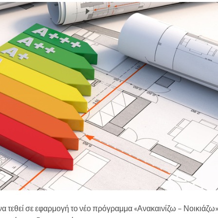
να τεθεί σε εφαρμογή το νέο πρόγραμμα «Ανακαινίζω – Νοικιάζω»