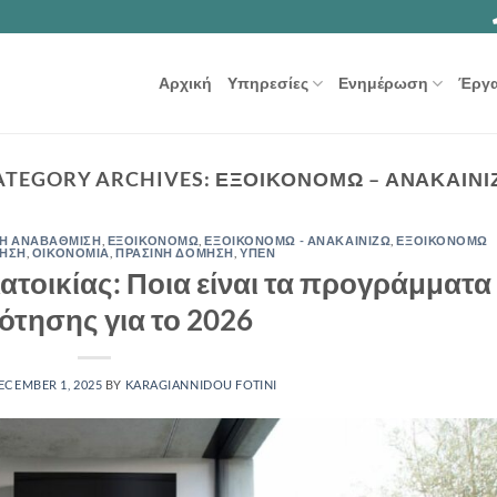
Αρχική
Υπηρεσίες
Ενημέρωση
Έργ
ATEGORY ARCHIVES:
ΕΞΟΙΚΟΝΟΜΩ – ΑΝΑΚΑΙΝΙ
ΚΗ ΑΝΑΒΑΘΜΙΣΗ
,
ΕΞΟΙΚΟΝΟΜΩ
,
ΕΞΟΙΚΟΝΟΜΩ - ΑΝΑΚΑΙΝΙΖΩ
,
ΕΞΟΙΚΟΝΟΜΩ
ΤΗΣΗ
,
ΟΙΚΟΝΟΜΙΑ
,
ΠΡΑΣΙΝΗ ΔΟΜΗΣΗ
,
ΥΠΕΝ
ατοικίας: Ποια είναι τα προγράμματα
ότησης για το 2026
ECEMBER 1, 2025
BY
KARAGIANNIDOU FOTINI