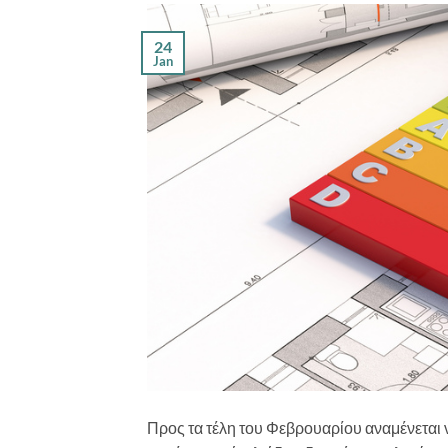
24
Jan
Προς τα τέλη του Φεβρουαρίου αναμένεται 