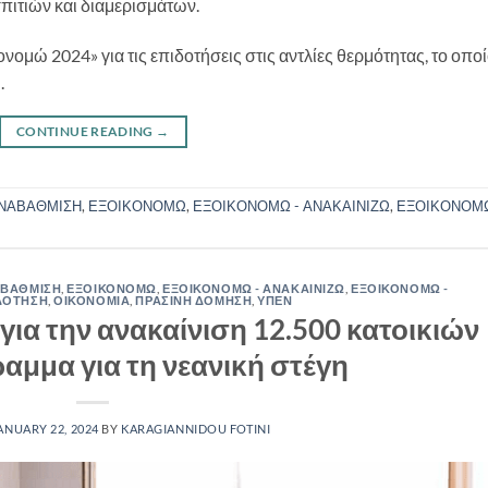
πιτιών και διαμερισμάτων.
νομώ 2024» για τις επιδοτήσεις στις αντλίες θερμότητας, το οπο
.
CONTINUE READING
→
ΑΝΑΒΑΘΜΙΣΗ
,
ΕΞΟΙΚΟΝΟΜΩ
,
ΕΞΟΙΚΟΝΟΜΩ - ΑΝΑΚΑΙΝΙΖΩ
,
ΕΞΟΙΚΟΝΟΜ
ΑΒΑΘΜΙΣΗ
,
ΕΞΟΙΚΟΝΟΜΩ
,
ΕΞΟΙΚΟΝΟΜΩ - ΑΝΑΚΑΙΝΙΖΩ
,
ΕΞΟΙΚΟΝΟΜΩ -
ΔΟΤΗΣΗ
,
ΟΙΚΟΝΟΜΙΑ
,
ΠΡΑΣΙΝΗ ΔΟΜΗΣΗ
,
ΥΠΕΝ
για την ανακαίνιση 12.500 κατοικιών
αμμα για τη νεανική στέγη
ANUARY 22, 2024
BY
KARAGIANNIDOU FOTINI