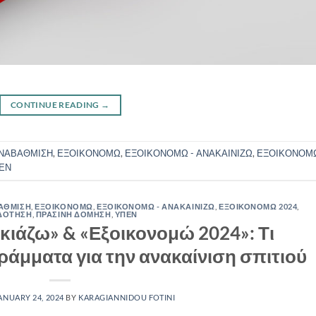
CONTINUE READING
→
ΑΝΑΒΑΘΜΙΣΗ
,
ΕΞΟΙΚΟΝΟΜΩ
,
ΕΞΟΙΚΟΝΟΜΩ - ΑΝΑΚΑΙΝΙΖΩ
,
ΕΞΟΙΚΟΝΟΜ
ΕΝ
ΑΘΜΙΣΗ
,
ΕΞΟΙΚΟΝΟΜΩ
,
ΕΞΟΙΚΟΝΟΜΩ - ΑΝΑΚΑΙΝΙΖΩ
,
ΕΞΟΙΚΟΝΟΜΩ 2024
,
ΔΟΤΗΣΗ
,
ΠΡΑΣΙΝΗ ΔΟΜΗΣΗ
,
ΥΠΕΝ
ικιάζω» & «Εξοικονομώ 2024»: Τι
άμματα για την ανακαίνιση σπιτιού
ANUARY 24, 2024
BY
KARAGIANNIDOU FOTINI