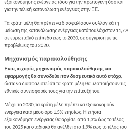
εξοικονόμησης ενέργειας τόσο για την πρωτογενή όσο και
για την τελική κατανάλωση ενέργειας στην ΕΕ.
Τα κράτη μέλη θα πρέπει να διασφαλίσουν συλλογικά τη
μείωση της κατανάλωσης ενέργειας κατά τουλάχιστον 11,7%
σε ευρωπαϊκό επίπεδο έως το 2030, σε σύγκριση με τις
προβλέψεις του 2020.
Μηχανισμός παρακολούθησης
Ενας ισχυρός μηχανισμός παρακολούθησης και
εφαρμογής θα συνοδεύει τον δεσμευτικό αυτό στόχο
,
ώστε να διασφαλιστεί ότι τα κράτη μέλη θα υλοποιήσουν τις
εθνικές συνεισφορές τους για την επίτευξή του.
Μέχρι το 2030, τα κράτη μέλη πρέπει να εξοικονομούν
ενέργεια κατά μέσο όρο 1,5% ετησίως. Η ετήσια
εξοικονόμηση ενέργειας θα αρχίσει από 1,3% έως το τέλος
του 2025 και σταδιακά θα ανέλθει στο 1,9% έως το τέλος του