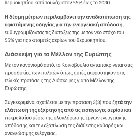
θερμοκηπίου κατά τουλάχιστον 55% έως το 2030.
Η δέσμη μέτρων περιλαμβάνει την αναδιατύπωση της
υφιστάμενης οδηγίας για την ενεργειακή απόδοση
,
ευθυγραμμίζοντας τις διατάξεις της με τον νέο στόχο του
55% για τις εκπομπές αερίων του θερμοκηπίου.
Διάσκεψη για το Μέλλον της Ευρώπης
Με τον κανονισμό αυτό, το Κοινοβούλιο ανταποκρίνεται στις
προσδοκίες των πολιτών όπως αυτές εκφράστηκαν στις
τελικές προτάσεις της Διάσκεψης για το Μέλλον της
Ευρώπης.
Συγκεκριμένα, σχετίζεται με την πρόταση 3(3) που ζ
ητά την
ελάττωση της εξάρτησης από τις εισαγωγές αερίου και
πετρελαίου
μέσω της ολοκλήρωσης έργων ενεργειακής
απόδοσης και την εξάπλωση της διάθεσης καθαρής και
ανανεώσιμης ενέργειας.