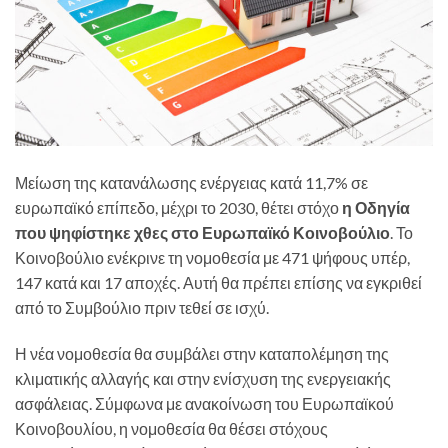
Μείωση της κατανάλωσης ενέργειας κατά 11,7% σε
ευρωπαϊκό επίπεδο, μέχρι το 2030, θέτει στόχο
η Οδηγία
που ψηφίστηκε χθες στο Ευρωπαϊκό Κοινοβούλιο
. Το
Κοινοβούλιο ενέκρινε τη νομοθεσία με 471 ψήφους υπέρ,
147 κατά και 17 αποχές. Αυτή θα πρέπει επίσης να εγκριθεί
από το Συμβούλιο πριν τεθεί σε ισχύ.
Η νέα νομοθεσία θα συμβάλει στην καταπολέμηση της
κλιματικής αλλαγής και στην ενίσχυση της ενεργειακής
ασφάλειας. Σύμφωνα με ανακοίνωση του Ευρωπαϊκού
Κοινοβουλίου, η νομοθεσία θα θέσει στόχους