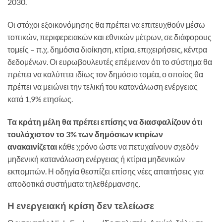
2030.
Οι στόχοι εξοικονόμησης θα πρέπει να επιτευχθούν μέσω
τοπικών, περιφερειακών και εθνικών μέτρων, σε διάφορους
τομείς – π.χ. δημόσια διοίκηση, κτίρια, επιχειρήσεις, κέντρα
δεδομένων. Οι ευρωβουλευτές επέμειναν ότι το σύστημα θα
πρέπει να καλύπτει ιδίως τον δημόσιο τομέα, ο οποίος θα
πρέπει να μειώνει την τελική του κατανάλωση ενέργειας
κατά 1,9% ετησίως.
Τα κράτη μέλη θα πρέπει επίσης να διασφαλίζουν ότι
τουλάχιστον το 3% των δημόσιων κτιρίων
ανακαινίζεται
κάθε χρόνο ώστε να πετυχαίνουν σχεδόν
μηδενική κατανάλωση ενέργειας ή κτίρια μηδενικών
εκπομπών. Η οδηγία θεσπίζει επίσης νέες απαιτήσεις για
αποδοτικά συστήματα τηλεθέρμανσης.
Η ενεργειακή κρίση δεν τελείωσε