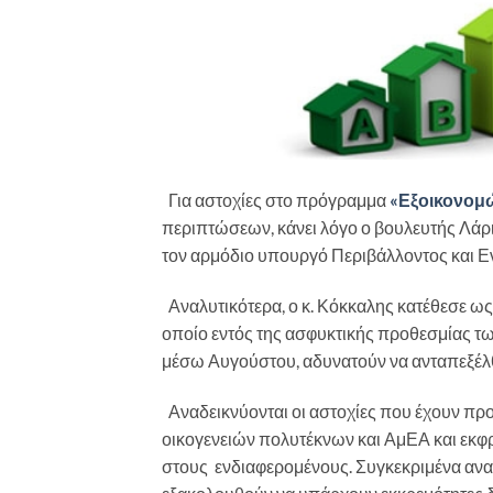
Για αστοχίες στο πρόγραμμα
«Εξοικονομ
περιπτώσεων, κάνει λόγο ο βουλευτής Λά
τον αρμόδιο υπουργό Περιβάλλοντος και Ε
Αναλυτικότερα, ο κ. Κόκκαλης κατέθεσε ω
οποίο εντός της ασφυκτικής προθεσμίας των
μέσω Αυγούστου, αδυνατούν να ανταπεξέλ
Αναδεικνύονται οι αστοχίες που έχουν προ
οικογενειών πολυτέκνων και ΑμΕΑ και εκφρ
στους ενδιαφερομένους. Συγκεκριμένα αναφ