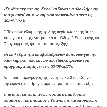
«Σε κάθε περίπτωση, δεν είναι δυνατή η ολοκλήρωση
του φυσικού και οικονομικού αντικειμένου μετά τις
30/09/2023».
Γ. Το πρώτο εδάφιο της πρώτης περίπτωσης της έκτης
παραγράφου της ενότητας 7.4 του Οδηγού Εφαρμογής του
Προγράμματος τροποποιείται ως εξής:
«Η επιλεξιμότητα υποβαλλόμενων δαπανών για την
ολοκλήρωση των έργων των Ωφελουμένων του
προγράμματος λήγει στις 30/09/2023».
Δ. Η τρίτη παράγραφος της ενότητας 7.5.3 του Οδηγού
Εφαρμογής του Προγράμματος τροποποιείται ως εξής:
«Για αιτήσεις σε υπαγωγή, όπου η προθεσμία
αποδοχής της απόφασης Υπαγωγής και υπογραφής
της δανειακής σύμβασης (όπου απαιτείται), λήγει εντός