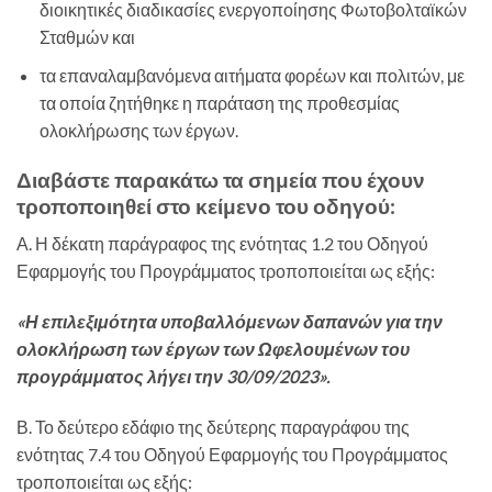
διοικητικές διαδικασίες ενεργοποίησης Φωτοβολταϊκών
Σταθμών και
τα επαναλαμβανόμενα αιτήματα φορέων και πολιτών, με
τα οποία ζητήθηκε η παράταση της προθεσμίας
ολοκλήρωσης των έργων.
Διαβάστε παρακάτω τα σημεία που έχουν
τροποποιηθεί στο κείμενο του οδηγού:
Α. Η δέκατη παράγραφος της ενότητας 1.2 του Οδηγού
Εφαρμογής του Προγράμματος τροποποιείται ως εξής:
«Η επιλεξιμότητα υποβαλλόμενων δαπανών για την
ολοκλήρωση των έργων των Ωφελουμένων του
προγράμματος λήγει την 30/09/2023».
Β. Το δεύτερο εδάφιο της δεύτερης παραγράφου της
ενότητας 7.4 του Οδηγού Εφαρμογής του Προγράμματος
τροποποιείται ως εξής: