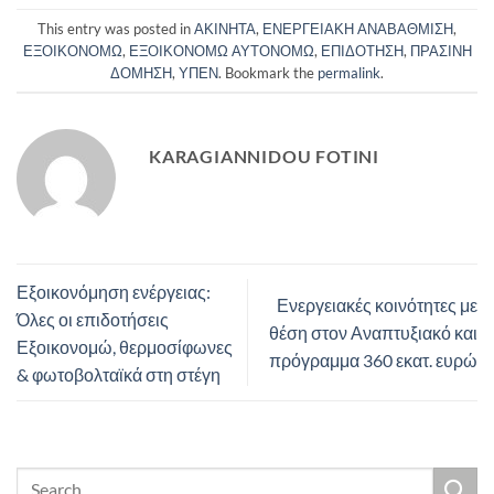
This entry was posted in
ΑΚΙΝΗΤΑ
,
ΕΝΕΡΓΕΙΑΚΗ ΑΝΑΒΑΘΜΙΣΗ
,
ΕΞΟΙΚΟΝΟΜΩ
,
ΕΞΟΙΚΟΝΟΜΩ ΑΥΤΟΝΟΜΩ
,
ΕΠΙΔΟΤΗΣΗ
,
ΠΡΑΣΙΝΗ
ΔΟΜΗΣΗ
,
ΥΠΕΝ
. Bookmark the
permalink
.
KARAGIANNIDOU FOTINI
Εξοικονόμηση ενέργειας:
Ενεργειακές κοινότητες με
Όλες οι επιδοτήσεις
θέση στον Αναπτυξιακό και
Εξοικονομώ, θερμοσίφωνες
πρόγραμμα 360 εκατ. ευρώ
& φωτοβολταϊκά στη στέγη