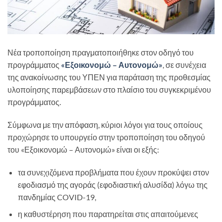
Νέα τροποποίηση πραγματοποιήθηκε στον οδηγό του
προγράμματος
«Εξοικονομώ – Αυτονομώ»
, σε συνέχεια
της ανακοίνωσης του ΥΠΕΝ για παράταση της προθεσμίας
υλοποίησης παρεμβάσεων στο πλαίσιο του συγκεκριμένου
προγράμματος.
Σύμφωνα με την απόφαση, κύριοι λόγοι για τους οποίους
προχώρησε το υπουργείο στην τροποποίηση του οδηγού
του «Εξοικονομώ – Αυτονομώ» είναι οι εξής:
τα συνεχιζόμενα προβλήματα που έχουν προκύψει στον
εφοδιασμό της αγοράς (εφοδιαστική αλυσίδα) λόγω της
πανδημίας COVID-19,
η καθυστέρηση που παρατηρείται στις απαιτούμενες