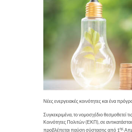
Νέες ενεργειακές κοινότητες και ένα πρόγρ
Συγκεκριμένα, το νομοσχέδιο θεσμοθετεί τ
Κοινότητες Πολιτών (ΕΚΠ), σε αντικατάστα
ης
προβλέπεται παύση σύστασης από 1
Απρι