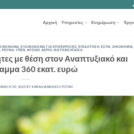
Αρχική
Υπηρεσίες
Ενημέρωση
Έργ
ΟΙΚΟΝΟΜΩ
,
ΕΞΟΙΚΟΝΟΜΩ ΓΙΑ ΕΠΙΧΕΙΡΗΣΕΙΣ
,
ΕΠΙΔΟΤΗΣΗ
,
ΕΣΠΑ
,
ΟΙΚΟΝΟΜΙΑ
,
Η
,
ΡΕΥΜΑ
,
ΥΠΕΝ
,
ΦΥΣΙΚΟ ΑΕΡΙΟ
,
ΦΩΤΟΒΟΛΤΑΙΚΑ
τες με θέση στον Αναπτυξιακό και
μμα 360 εκατ. ευρώ
MARCH 20, 2023
BY
KARAGIANNIDOU FOTINI