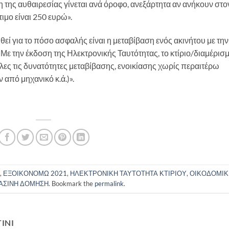
 της αυθαιρεσίας γίνεται ανά όροφο, ανεξάρτητα αν ανήκουν στο
τιμο είναι 250 ευρώ».
ί για το πόσο ασφαλής είναι η μεταβίβαση ενός ακινήτου με την
Με την έκδοση της Ηλεκτρονικής Ταυτότητας, το κτίριο/διαμέρισ
όλες τις δυνατότητες μεταβίβασης, ενοικίασης χωρίς περαιτέρω
 από μηχανικό κ.ά.)».
Ω
,
ΕΞΟΙΚΟΝΟΜΩ 2021
,
ΗΛΕΚΤΡΟΝΙΚΗ ΤΑΥΤΟΤΗΤΑ ΚΤΙΡΙΟΥ
,
ΟΙΚΟΔΟΜΙΚ
ΑΣΙΝΗ ΔΟΜΗΣΗ
. Bookmark the
permalink
.
INI