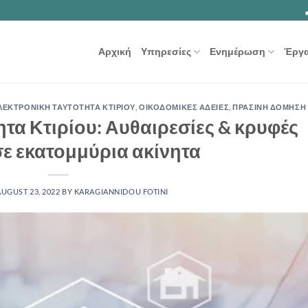
Αρχική
Υπηρεσίες
Ενημέρωση
Έργ
ΛΕΚΤΡΟΝΙΚΗ ΤΑΥΤΟΤΗΤΑ ΚΤΙΡΙΟΥ
,
ΟΙΚΟΔΟΜΙΚΕΣ ΑΔΕΙΕΣ
,
ΠΡΑΣΙΝΗ ΔΟΜΗΣΗ
τα Κτιρίου: Αυθαιρεσίες & κρυφές
σε εκατομμύρια ακίνητα
AUGUST 23, 2022
BY
KARAGIANNIDOU FOTINI