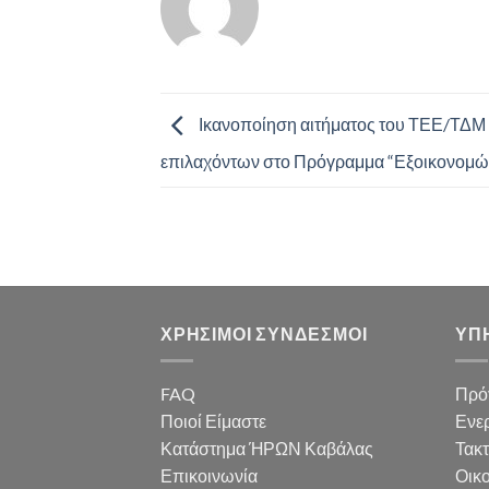
Ικανοποίηση αιτήματος του ΤΕΕ/ΤΔΜ 
επιλαχόντων στο Πρόγραμμα “Εξοικονομώ
ΧΡΗΣΙΜΟΙ ΣΥΝΔΕΣΜΟΙ
ΥΠ
FAQ
Πρό
Ποιοί Είμαστε
Ενερ
Κατάστημα ΉΡΩΝ Καβάλας
Τακ
Επικοινωνία
Οικο