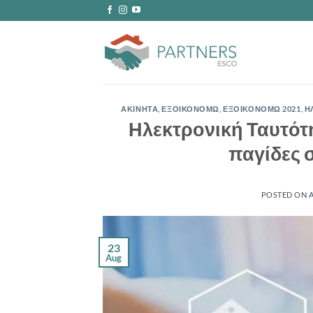
Skip
to
content
ΑΚΙΝΗΤΑ
,
ΕΞΟΙΚΟΝΟΜΩ
,
ΕΞΟΙΚΟΝΟΜΩ 2021
,
Η
Ηλεκτρονική Ταυτότη
παγίδες 
POSTED ON
23
Aug