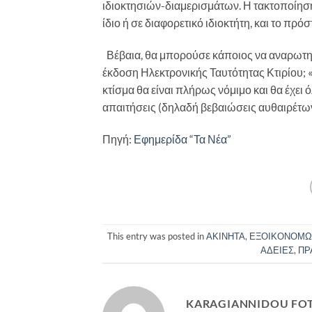
ιδιοκτησιών-διαμερισμάτων. Η τακτοποίηση
ίδιο ή σε διαφορετικό ιδιοκτήτη, και το πρόσ
Βέβαια, θα μπορούσε κάποιος να αναρωτηθε
έκδοση Ηλεκτρονικής Ταυτότητας Κτιρίου; «
κτίσμα θα είναι πλήρως νόμιμο και θα έχει 
απαιτήσεις (δηλαδή βεβαιώσεις αυθαιρέτων
Πηγή:
Εφημερίδα “Τα Νέα”
This entry was posted in
ΑΚΙΝΗΤΑ
,
ΕΞΟΙΚΟΝΟΜ
ΑΔΕΙΕΣ
,
ΠΡ
KARAGIANNIDOU FOT