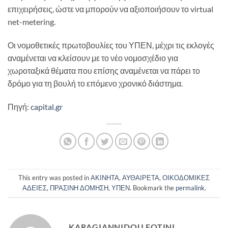
επιχειρήσεις, ώστε να μπορούν να αξιοποιήσουν το virtual
net-metering.
Οι νομοθετικές πρωτοβουλίες του ΥΠΕΝ, μέχρι τις εκλογές
αναμένεται να κλείσουν με το νέο νομοσχέδιο για
χωροταξικά θέματα που επίσης αναμένεται να πάρει το
δρόμο για τη βουλή το επόμενο χρονικό διάστημα.
Πηγή:
capital.gr
This entry was posted in
ΑΚΙΝΗΤΑ
,
ΑΥΘΑΙΡΕΤΑ
,
ΟΙΚΟΔΟΜΙΚΕΣ
ΑΔΕΙΕΣ
,
ΠΡΑΣΙΝΗ ΔΟΜΗΣΗ
,
ΥΠΕΝ
. Bookmark the
permalink
.
KARAGIANNIDOU FOTINI