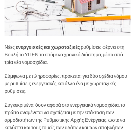
Νέες
ενεργειακές και χωροταξικές
ρυθμίσεις φέρνει στη
Βουλή το ΥΠΕΝ το επόμενο χρονικό διάστημα, μέσα από
τρία νέα νομοσχέδια.
Σύμφωνα με πληροφορίες, πρόκειται για δύο σχέδια νόμου
με ρυθμίσεις ενεργειακές και άλλο ένα με χωροταξικές
ρυθμίσεις.
Συγκεκριμένα, όσον αφορά στα ενεργειακά νομοσχέδια, το
πρώτο αναμένεται να σχετίζεται με την επέκταση των
αρμοδιοτήτων της Ρυθμιστικής Αρχής Ενέργειας, ώστε να
καλύπτει και τους τομείς των υδάτων και των αποβλήτων.