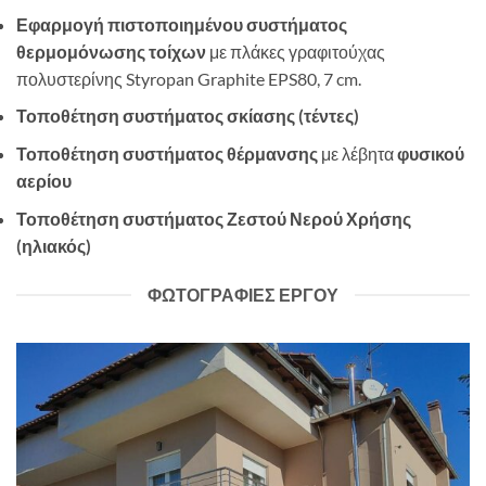
Εφαρμογή πιστοποιημένου συστήματος
θερμομόνωσης τοίχων
με πλάκες γραφιτούχας
πολυστερίνης Styropan Graphite EPS80, 7 cm.
Τοποθέτηση συστήματος σκίασης (τέντες)
Τοποθέτηση συστήματος θέρμανσης
με λέβητα
φυσικού
αερίου
Τοποθέτηση συστήματος Ζεστού Νερού Χρήσης
(ηλιακός)
ΦΩΤΟΓΡΑΦΙΕΣ ΕΡΓΟΥ